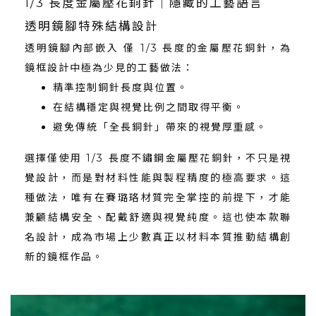
1/3 長度金屬壓花銅針｜隱藏的工藝語言
透明鏡腳特殊結構設計
透明鏡腳內部嵌入 僅 1/3 長度的金屬壓花銅針，為
鏡框設計中極為少見的工藝做法：
精準控制銅針長度與位置。
在結構穩定與視覺比例之間取得平衡。
避免傳統「全長銅針」帶來的視覺厚重感。
選擇僅使用 1/3 長度不鏽鋼金屬壓花銅針，不只是視
覺設計，而是對材料性能與製程精度的極高要求。這
種做法，唯有在賽璐珞材質完全掌控的前提下，才能
兼顧結構安全、配戴舒適與視覺純度。這也使本款聯
名設計，成為市場上少數真正以材料本質推動結構創
新的鏡框作品。