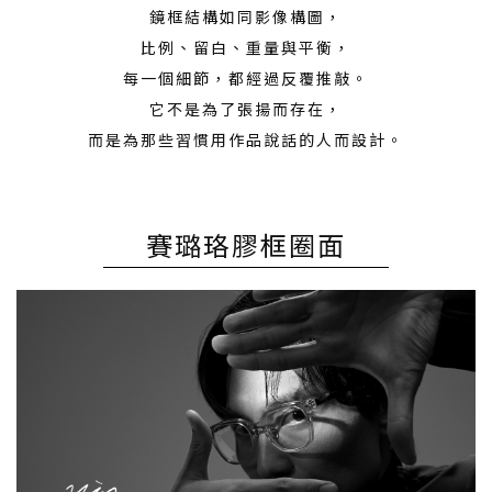
鏡框結構如同影像構圖，
比例、留白、重量與平衡，
每一個細節，都經過反覆推敲。
它不是為了張揚而存在，
而是為那些習慣用作品說話的人而設計。
賽璐珞膠框圈面