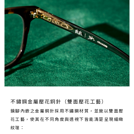
不鏽鋼金屬壓花銅針（雙面壓花工藝）
鏡腳內嵌之金屬銅針採用不鏽鋼材質，並施以雙面壓
花工藝，使其在不同角度與透視下皆能清楚呈現細緻
紋理：