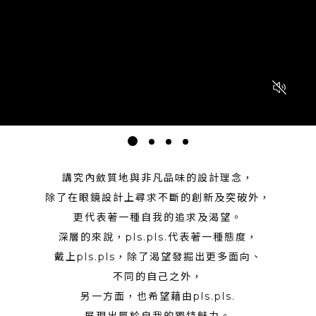
講究內斂質地與非凡品味的設計理念，
除了在眼鏡設計上
尋求不斷的創新及突破外，
更代表著一種自我的追求及渴望。
深層的來說，
pls.pls.代表著一種態度，
戴上pls.pls，
除了渴望發掘出更多面向、
不同的自己之外，
另一方面，
也希望藉由pls.pls.
展現出屬於自我的獨特魅力。