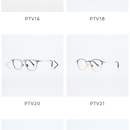
PTV16
PTV18
PTV20
PTV21