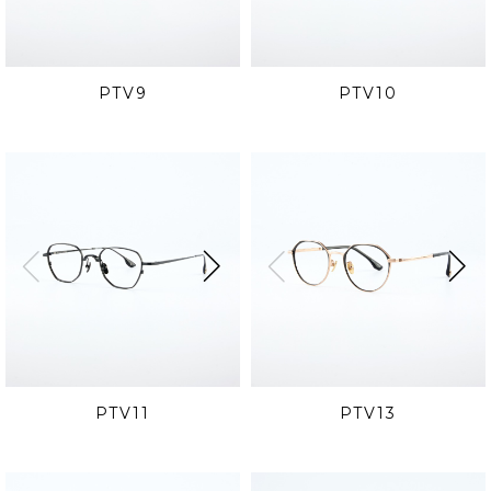
PTV9
PTV10
PTV11
PTV13