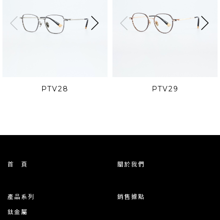
PTV28
PTV29
首 頁
關於我們
產品系列
銷售據點
鈦金屬