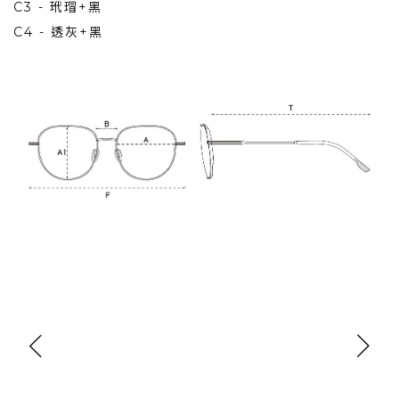
C3 - 玳瑁+黑
C4 - 透灰+黑