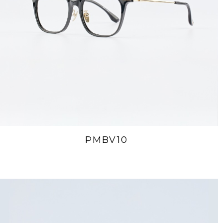
PMBV10