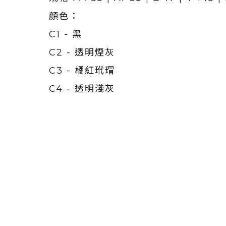
顏色：
C1 - 黑
C2 - 透明煙灰
C3 - 橘紅玳瑁
C4 - 透明淺灰