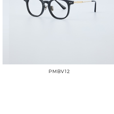
PMBV12