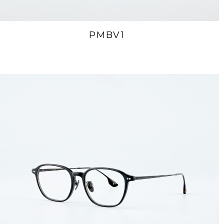
PMBV1