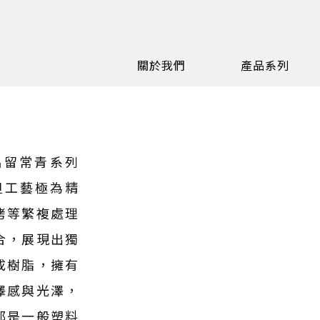
關於我們
產品系列
合名留常青系列
但工藝極為精
烤等繁複處理
合，展現出獨
成樹脂，擁有
澤感與光澤，
都是一般塑料