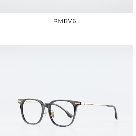
PMBV6