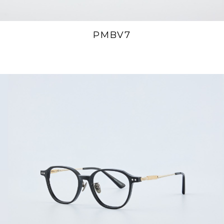
PMBV7