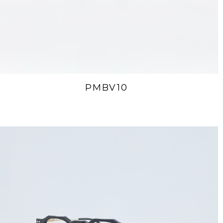
PMBV10