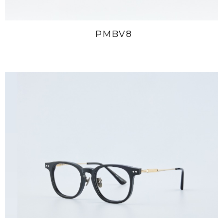
PMBV8