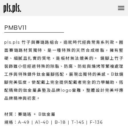
PMBV11
pls.pls 竹子與賽璐路組合，造就時代經典常青系列款。圈
面賽璐路材質獨特、是一種特殊的天然合成樹脂，擁有堅
硬、細膩且扎實的質地，是板材無法媲美的。 鏡腳上竹子
裝飾雖小但經過特殊的除脂、防腐、防蛀與燒烤等繁複處理
工序與特殊鑄件鈦金屬腳搭配，展現出獨特的美感。B鈦鏡
腳完美弧度，使配戴上完全提供配戴者完全的力學輔助，搭
配精緻的鈦金屬鼻墊及品牌logo雷雕，整體設計完美呼應
品牌精神與初衷。
材質：賽璐珞 + B鈦金屬
規格：A-49 | A1-40 | B-18 | T-145 | F-136