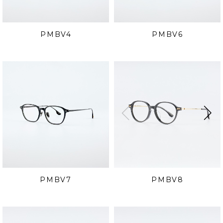
PMBV4
PMBV6
PMBV7
PMBV8