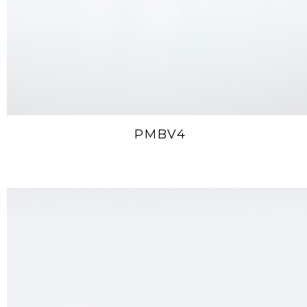
PMBV4