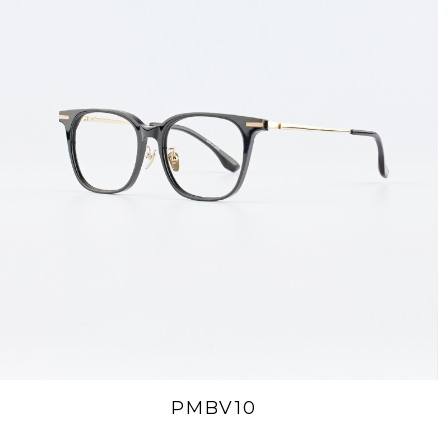
PMBV10