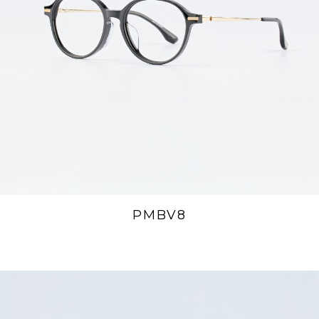
PMBV8