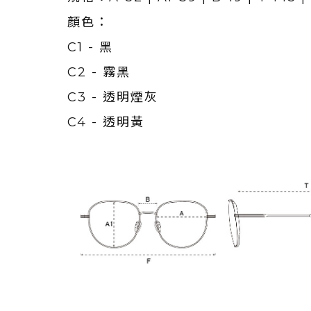
顏色：
C1 - 黑
C2 - 霧黑
C3 - 透明煙灰
C4 - 透明黃