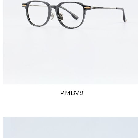
PMBV9